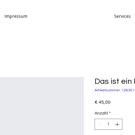
Impressum
Services
Das ist ein
Artikelnummer: 12635
Preis
€ 45,00
Anzahl
*